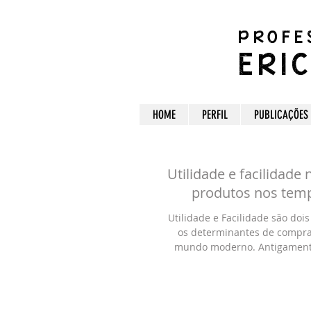
PROFE
ERI
HOME
PERFIL
PUBLICAÇÕES
Utilidade e facilidade 
produtos nos temp
Utilidade e Facilidade são do
os determinantes de compra
mundo moderno. Antigamente